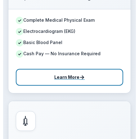
Complete Medical Physical Exam
✓
Electrocardiogram (EKG)
✓
Basic Blood Panel
✓
Cash Pay — No Insurance Required
✓
→
Learn More
💉