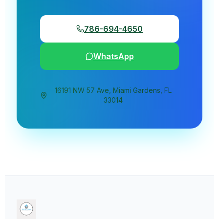
786-694-4650
WhatsApp
16191 NW 57 Ave, Miami Gardens, FL
33014