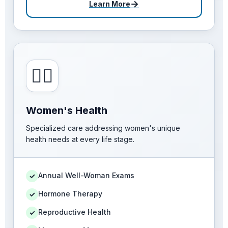
→
Learn More
👩‍⚕️
Women's Health
Specialized care addressing women's unique
health needs at every life stage.
Annual Well-Woman Exams
✓
Hormone Therapy
✓
Reproductive Health
✓