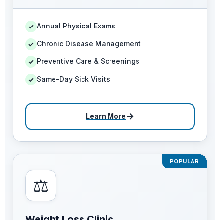
Annual Physical Exams
✓
Chronic Disease Management
✓
Preventive Care & Screenings
✓
Same-Day Sick Visits
✓
→
Learn More
POPULAR
⚖️
Weight Loss Clinic