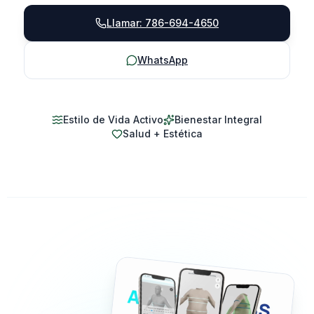
Llamar: 786-694-4650
WhatsApp
Estilo de Vida Activo
Bienestar Integral
Salud + Estética