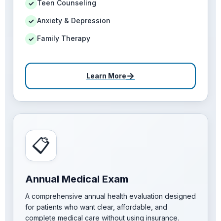
Teen Counseling
✓
Anxiety & Depression
✓
Family Therapy
✓
→
Learn More
📋
Annual Medical Exam
A comprehensive annual health evaluation designed
for patients who want clear, affordable, and
complete medical care without using insurance.