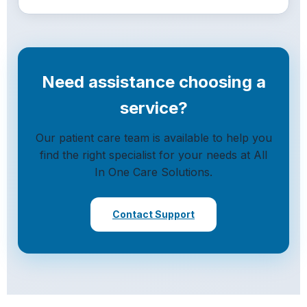
Need assistance choosing a
service?
Our patient care team is available to help you
find the right specialist for your needs at All
In One Care Solutions.
Contact Support
(opens in a new tab)