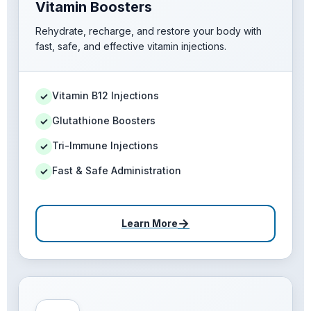
Vitamin Boosters
Rehydrate, recharge, and restore your body with
fast, safe, and effective vitamin injections.
Vitamin B12 Injections
✓
Glutathione Boosters
✓
Tri-Immune Injections
✓
Fast & Safe Administration
✓
→
Learn More