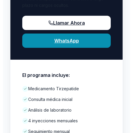
plazo ni cargos ocultos.
Llamar Ahora
WhatsApp
El programa incluye:
Medicamento Tirzepatide
Consulta médica inicial
Análisis de laboratorio
4 inyecciones mensuales
Seguimiento mensual