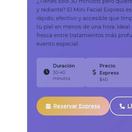
¿Tienes solo 30 minutos pero quieres
y radiante? El Mini Facial Express e
rápido, efectivo y accesible que lim
tu piel en menos de una hora. Ideal
fresca entre tratamientos más prof
evento especial.
Duración
Precio
30-40
Express
minutos
$40
Reservar Express
L