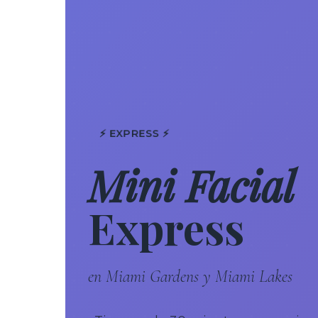
⚡ EXPRESS ⚡
Mini Facial
Express
en Miami Gardens y Miami Lakes