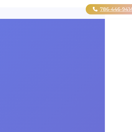
786-446-941