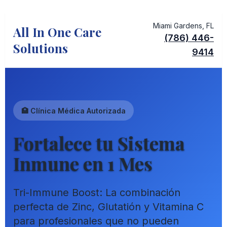
Miami Gardens, FL
All In One Care
(786) 446-
Solutions
9414
🏥 Clínica Médica Autorizada
Fortalece tu Sistema
Inmune en
1 Mes
Tri-Immune Boost: La combinación
perfecta de Zinc, Glutatión y Vitamina C
para profesionales que no pueden