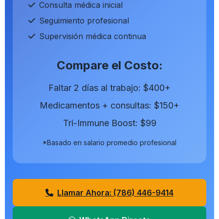
Consulta médica inicial
Seguimiento profesional
Supervisión médica continua
Compare el Costo:
Faltar 2 días al trabajo:
$400+
Medicamentos + consultas:
$150+
Tri-Immune Boost:
$99
*Basado en salario promedio profesional
Llamar Ahora: (786) 446-9414