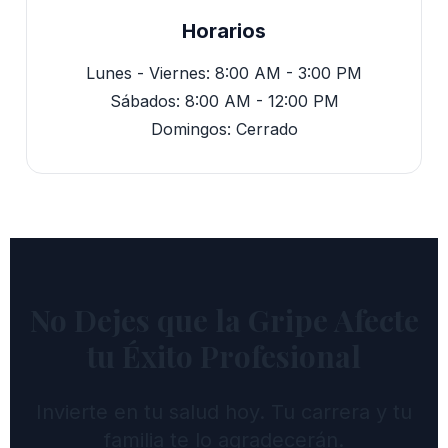
Horarios
Lunes - Viernes: 8:00 AM - 3:00 PM
Sábados: 8:00 AM - 12:00 PM
Domingos: Cerrado
No Dejes que la Gripe Afecte
tu Éxito Profesional
Invierte en tu salud hoy. Tu carrera y tu
familia te lo agradecerán.