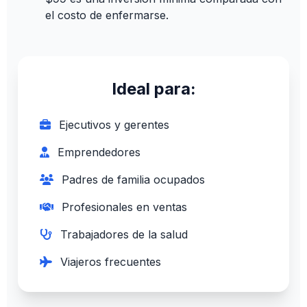
el costo de enfermarse.
Ideal para:
Ejecutivos y gerentes
Emprendedores
Padres de familia ocupados
Profesionales en ventas
Trabajadores de la salud
Viajeros frecuentes