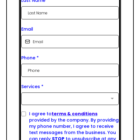
Last Name
Email
Phone
*
Services
*
I agree to
terms & conditions
provided by the company. By providing
my phone number, I agree to receive
text messages from the business. You
can reply
STOP
to unsubscribe at any