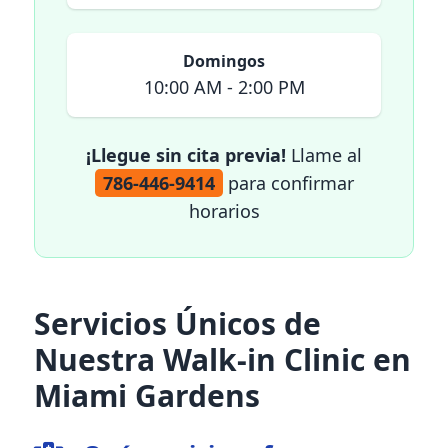
Domingos
10:00 AM - 2:00 PM
¡Llegue sin cita previa!
Llame al
786-446-9414
para confirmar
horarios
Servicios Únicos de
Nuestra Walk-in Clinic en
Miami Gardens