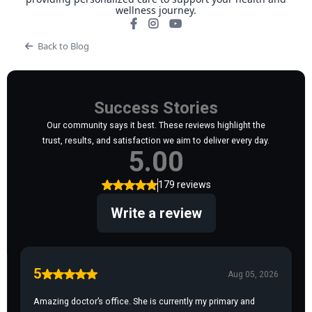
wellness journey.
Back to Blog