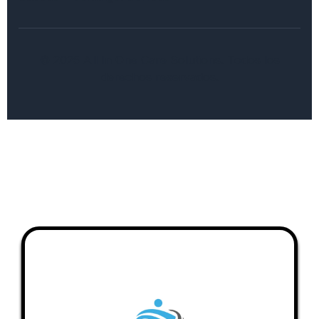
© 2025 All In One Care Solutions. Todos los
derechos reservados.