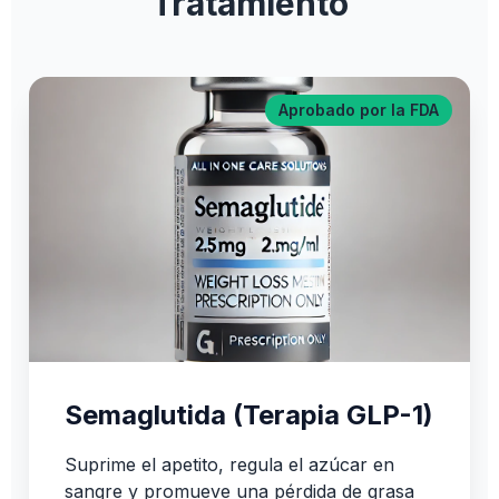
Tratamiento
Aprobado por la FDA
Semaglutida (Terapia GLP-1)
Suprime el apetito, regula el azúcar en
sangre y promueve una pérdida de grasa