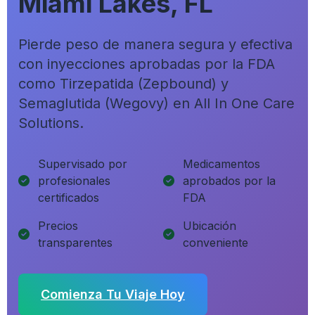
Miami Lakes, FL
Pierde peso de manera segura y efectiva
con inyecciones aprobadas por la FDA
como Tirzepatida (Zepbound) y
Semaglutida (Wegovy) en All In One Care
Solutions.
Supervisado por
Medicamentos
profesionales
aprobados por la
certificados
FDA
Precios
Ubicación
transparentes
conveniente
Comienza Tu Viaje Hoy