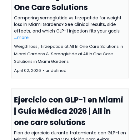
One Care Solutions
Comparing semaglutide vs tirzepatide for weight
loss in Miami Gardens? See clinical results, side
effects, and which GLP-1 injection fits your goals
...more
Weigth loss ,
Tirzepatide at All In One Care Solutions in
Miami Gardens &
Semaglutide at All In One Care
Solutions in Miami Gardens
April 02, 2026
•
undefined
Ejercicio con GLP-1 en Miami
| Guía Médica 2026 | All in
one care solutions
Plan de ejercicio durante tratamiento con GLP-1 en
Miami. Cardio, fuerza y nutrición para evitar