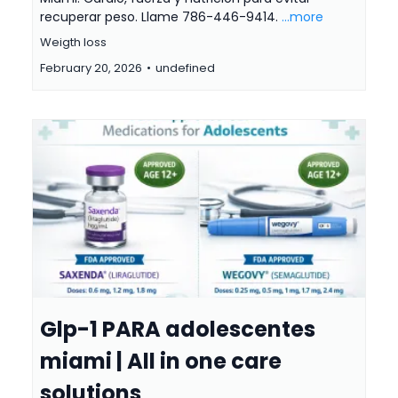
recuperar peso. Llame 786-446-9414.
...more
Weigth loss
February 20, 2026
•
undefined
Glp-1 PARA adolescentes
miami | All in one care
solutions