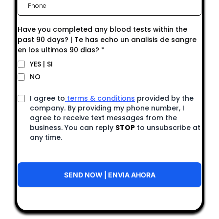
Have you completed any blood tests within the
past 90 days? | Te has echo un analisis de sangre
en los ultimos 90 dias?
*
YES | SI
NO
I agree to
terms & conditions
provided by the
company. By providing my phone number, I
agree to receive text messages from the
business. You can reply
STOP
to unsubscribe at
any time.
SEND NOW | ENVIA AHORA