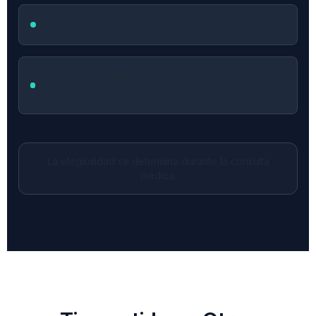
Tienen prediabetes o resistencia a la insulina
Buscan resultados más rápidos bajo
supervisión médica
La elegibilidad se determina durante la consulta
médica.