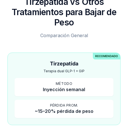
Tirzepatida vs Otros
Tratamientos para Bajar de
Peso
Comparación General
RECOMENDADO
Tirzepatida
Terapia dual GLP-1 + GIP
MÉTODO
Inyección semanal
PÉRDIDA PROM.
~15–20% pérdida de peso