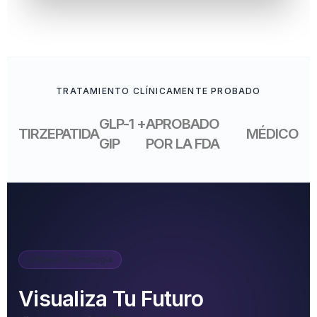
TRATAMIENTO CLÍNICAMENTE PROBADO
GLP-1 +
APROBADO
TIRZEPATIDA
MÉDICO
GIP
POR LA FDA
Nueva Tecnología
Visualiza Tu Futuro