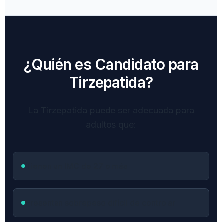
¿Quién es Candidato para
Tirzepatida?
La Tirzepatida puede ser adecuada para
adultos que:
Tienen un IMC de 27 o más
Presentan sobrepeso difícil de controlar