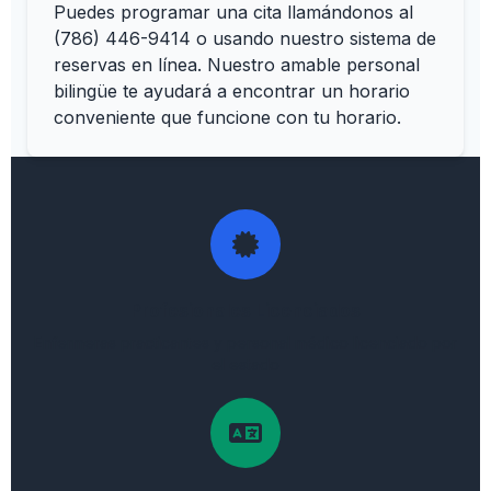
Puedes programar una cita llamándonos al
(786) 446-9414 o usando nuestro sistema de
reservas en línea. Nuestro amable personal
bilingüe te ayudará a encontrar un horario
conveniente que funcione con tu horario.
Profesionales Licenciados
Enfermeras practicantes y personal médico licenciado por
el estado