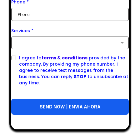
Phone
*
Services
*
I agree to
terms & conditions
provided by the
company. By providing my phone number, I
agree to receive text messages from the
business. You can reply
STOP
to unsubscribe at
any time.
SEND NOW | ENVIA AHORA