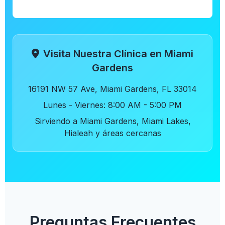
Programa en Línea
Visita Nuestra Clínica en Miami
Gardens
16191 NW 57 Ave,
Miami Gardens
,
FL
33014
Lunes - Viernes: 8:00 AM - 5:00 PM
Sirviendo a Miami Gardens, Miami Lakes,
Hialeah y áreas cercanas
Preguntas Frecuentes