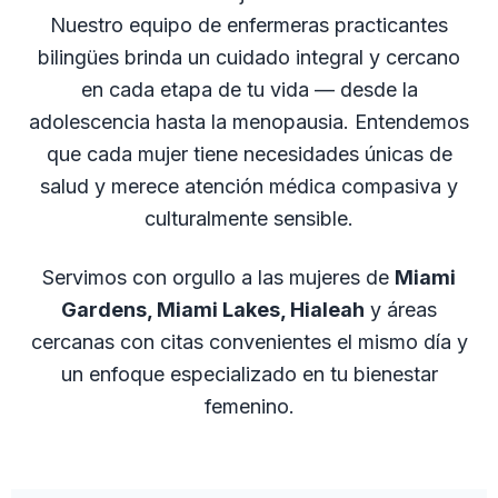
Nuestro equipo de enfermeras practicantes
bilingües brinda un cuidado integral y cercano
en cada etapa de tu vida — desde la
adolescencia hasta la menopausia. Entendemos
que cada mujer tiene necesidades únicas de
salud y merece atención médica compasiva y
culturalmente sensible.
Servimos con orgullo a las mujeres de
Miami
Gardens, Miami Lakes, Hialeah
y áreas
cercanas con citas convenientes el mismo día y
un enfoque especializado en tu bienestar
femenino.