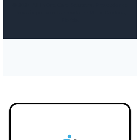
© 2024 All In One Care Solutions. Proveedor de
atención primaria licenciado en Miami Gardens,
Florida.