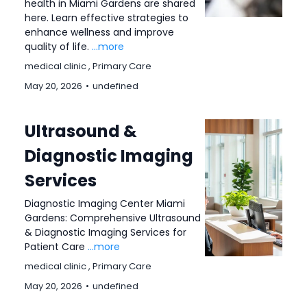
health in Miami Gardens are shared
here. Learn effective strategies to
enhance wellness and improve
quality of life.
...more
medical clinic ,
Primary Care
May 20, 2026
•
undefined
Ultrasound &
Diagnostic Imaging
Services
Diagnostic Imaging Center Miami
Gardens: Comprehensive Ultrasound
& Diagnostic Imaging Services for
Patient Care
...more
medical clinic ,
Primary Care
May 20, 2026
•
undefined