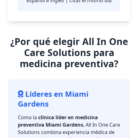
español e inglés | Citas el mismo día
¿Por qué elegir All In One
Care Solutions para
medicina preventiva?
Líderes en Miami
Gardens
Como la
clínica líder en medicina
preventiva Miami Gardens
, All In One Care
Solutions combina experiencia médica de