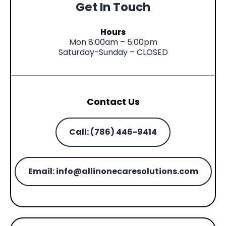
Get In Touch
Hours
Mon 8:00am – 5:00pm
Saturday-Sunday – CLOSED
Contact Us
Call: (786) 446-9414
Email:
info@allinonecaresolutions.com