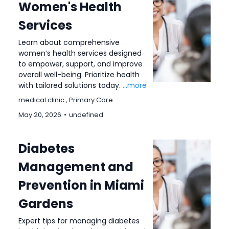
Women's Health
Services
Learn about comprehensive
women’s health services designed
to empower, support, and improve
overall well-being. Prioritize health
with tailored solutions today.
...more
medical clinic ,
Primary Care
May 20, 2026
•
undefined
Diabetes
Management and
Prevention in Miami
Gardens
Expert tips for managing diabetes