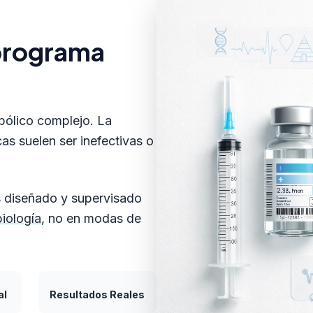
 programa
bólico complejo. La
as suelen ser inefectivas o
es diseñado y supervisado
biología
, no en modas de
al
Resultados Reales