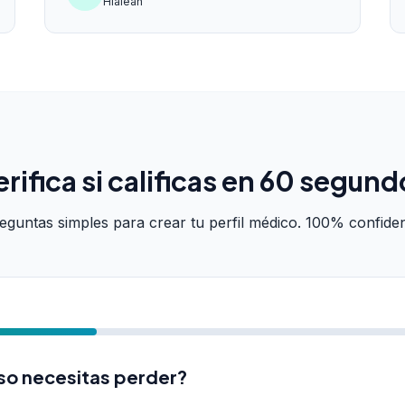
Hialeah
erifica si calificas en 60 segund
eguntas simples para crear tu perfil médico. 100% confiden
so necesitas perder?