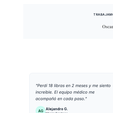
TRABAJAM
Osca
"Perdí 18 libras en 2 meses y me siento
increíble. El equipo médico me
acompañó en cada paso."
Alejandro G.
AG