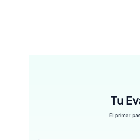
Tu Ev
El primer pas