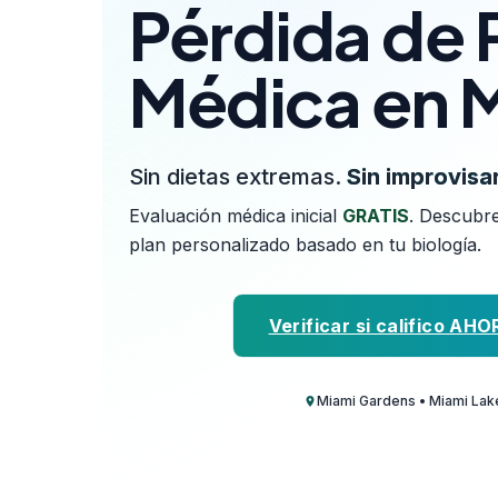
Pérdida de 
Médica en 
Sin dietas extremas.
Sin improvisar
Evaluación médica inicial
GRATIS
. Descubre
plan personalizado basado en tu biología.
Verificar si califico AHO
Miami Gardens • Miami Lake