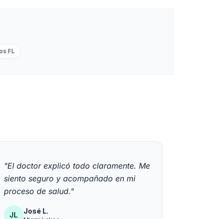
os FL
"El doctor explicó todo claramente. Me
siento seguro y acompañado en mi
proceso de salud."
José L.
JL