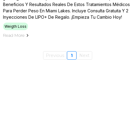
Beneficios Y Resultados Reales De Estos Tratamientos Médicos
Para Perder Peso En Miami Lakes. Incluye Consulta Gratuita Y 2
Inyecciones De LIPO+ De Regalo. ¡Empieza Tu Cambio Hoy!
Weigth Loss
Read More
Previous
1
Next