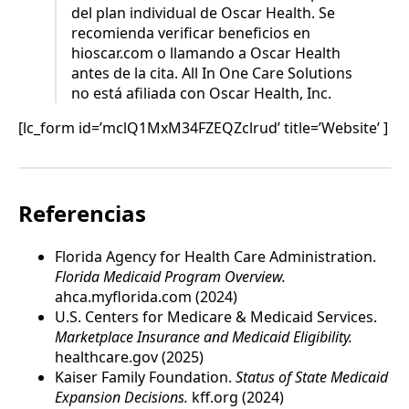
del plan individual de Oscar Health. Se
recomienda verificar beneficios en
hioscar.com o llamando a Oscar Health
antes de la cita. All In One Care Solutions
no está afiliada con Oscar Health, Inc.
[lc_form id=’mclQ1MxM34FZEQZclrud’ title=’Website’ ]
Referencias
Florida Agency for Health Care Administration.
Florida Medicaid Program Overview.
ahca.myflorida.com (2024)
U.S. Centers for Medicare & Medicaid Services.
Marketplace Insurance and Medicaid Eligibility.
healthcare.gov (2025)
Kaiser Family Foundation.
Status of State Medicaid
Expansion Decisions.
kff.org (2024)