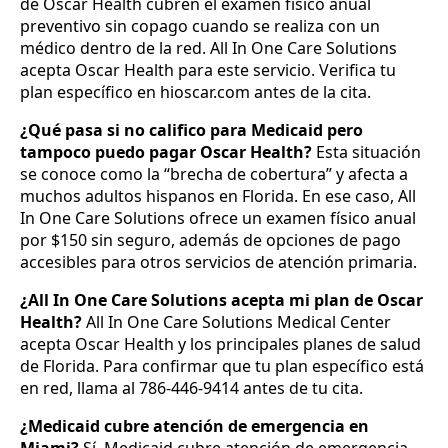
de Oscar Health cubren el examen físico anual
preventivo sin copago cuando se realiza con un
médico dentro de la red. All In One Care Solutions
acepta Oscar Health para este servicio. Verifica tu
plan específico en hioscar.com antes de la cita.
¿Qué pasa si no califico para Medicaid pero
tampoco puedo pagar Oscar Health?
Esta situación
se conoce como la “brecha de cobertura” y afecta a
muchos adultos hispanos en Florida. En ese caso, All
In One Care Solutions ofrece un examen físico anual
por $150 sin seguro, además de opciones de pago
accesibles para otros servicios de atención primaria.
¿All In One Care Solutions acepta mi plan de Oscar
Health?
All In One Care Solutions Medical Center
acepta Oscar Health y los principales planes de salud
de Florida. Para confirmar que tu plan específico está
en red, llama al 786-446-9414 antes de tu cita.
¿Medicaid cubre atención de emergencia en
Miami?
Sí, Medicaid cubre atención de emergencia