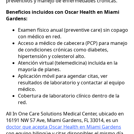
preventivos y manejo de enfermedades crónicas.
Beneficios incluidos con Oscar Health en Miami
Gardens:
Examen físico anual (preventive care) sin copago
con médico en red.
Acceso a médico de cabecera (PCP) para manejo
de condiciones crónicas como diabetes,
hipertensión y colesterol alto.
Atención virtual (telemedicina) incluida en la
mayoría de planes.
Aplicación móvil para agendar citas, ver
resultados de laboratorio y contactar al equipo
médico.
Cobertura de laboratorio clínico dentro de la
red.
All In One Care Solutions Medical Center, ubicado en
16191 NW 57 Ave, Miami Gardens, FL 33014, es un
doctor que acepta Oscar Health en Miami Gardens
con equipo bilingüe y citas disponibles el mismo día.