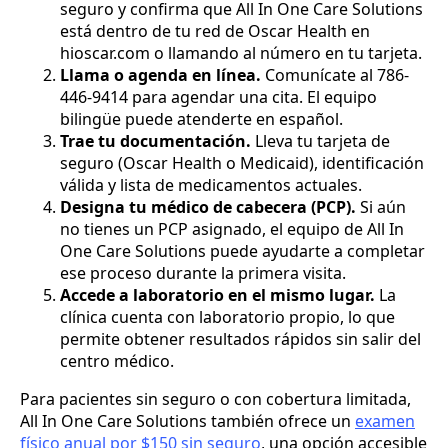
seguro y confirma que All In One Care Solutions
está dentro de tu red de Oscar Health en
hioscar.com o llamando al número en tu tarjeta.
Llama o agenda en línea.
Comunícate al 786-
446-9414 para agendar una cita. El equipo
bilingüe puede atenderte en español.
Trae tu documentación.
Lleva tu tarjeta de
seguro (Oscar Health o Medicaid), identificación
válida y lista de medicamentos actuales.
Designa tu médico de cabecera (PCP).
Si aún
no tienes un PCP asignado, el equipo de All In
One Care Solutions puede ayudarte a completar
ese proceso durante la primera visita.
Accede a laboratorio en el mismo lugar.
La
clínica cuenta con laboratorio propio, lo que
permite obtener resultados rápidos sin salir del
centro médico.
Para pacientes sin seguro o con cobertura limitada,
All In One Care Solutions también ofrece un
examen
físico anual por $150 sin seguro
, una opción accesible