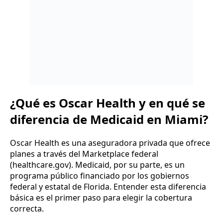
¿Qué es Oscar Health y en qué se
diferencia de Medicaid en Miami?
Oscar Health es una aseguradora privada que ofrece
planes a través del Marketplace federal
(healthcare.gov). Medicaid, por su parte, es un
programa público financiado por los gobiernos
federal y estatal de Florida. Entender esta diferencia
básica es el primer paso para elegir la cobertura
correcta.