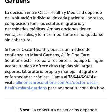
Gardens
La decisión entre Oscar Health y Medicaid depende
de la situación individual de cada paciente: ingresos,
composición familiar, estatus migratorio y
necesidades médicas. Ambas opciones tienen
ventajas reales, y lo más importante es no quedarse
sin cobertura.
Si tienes Oscar Health y buscas un médico de
confianza en Miami Gardens, All In One Care
Solutions está listo para recibirte. El equipo bilingüe
acepta tu plan y ofrece citas rápidas sin largas
esperas, laboratorio propio y manejo integral de
enfermedades crónicas. Llama al
786-446-9414
o
visita
allinonecaresolutions.com/es/doctor-oscar-
health-miami-gardens
para agendar tu consulta hoy.
Nota:
La cobertura de servicios depende