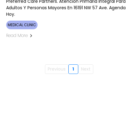
Preferred Care Partners. Atención Primaria Integral Para
Adultos Y Personas Mayores En 16191 NW 57 Ave. Agenda
Hoy.
MEDICAL CLINIC
Read More
Previous
1
Next