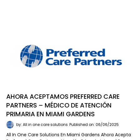
AHORA ACEPTAMOS PREFERRED CARE
PARTNERS – MÉDICO DE ATENCIÓN
PRIMARIA EN MIAMI GARDENS
by: All in one care solutions
Published on: 06/06/2025
All In One Care Solutions En Miami Gardens Ahora Acepta